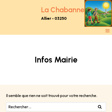
Aller
au
La Chabanne
contenu
Allier - 03250
Infos Mairie
Il semble que rien ne soit trouvé pour votre recherche.
Rechercher :