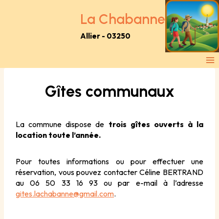
Aller
au
La Chabanne
contenu
Allier - 03250
Gîtes communaux
La commune dispose de
trois gîtes ouverts à la
location toute l’année.
Pour toutes informations ou pour effectuer une
réservation, vous pouvez contacter Céline BERTRAND
au 06 50 33 16 93 ou par e-mail à l’adresse
gites.lachabanne@gmail.com
.