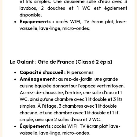
et lits simples. Une deuxième salle d’eau avec 3
lavabos, 2 douches et 1 WC est également
disponible.
Équipements :
accès WIFI, TV écran plat, lave-
vaisselle, lave-linge, micro-ondes.
Le Galant
: Gîte de France [Classé 2 épis]
Capacité d’accueil :
14 personnes
Aménagement :
au rez-de-jardin, une grande
cuisine équipée donnant sur l’espace vert mitoyen.
Au rez-de-chaussée, l’entrée, une salle d’eau et 1
WC, ainsi qu’une chambre avec 1 lit double et 3 lits
simples. À l’étage, 3 chambres avec 1 lit double
chacune, et une chambre avec 1 lit double et 1 lit
simple, ainsi que 2 salles d’eau et 2 WC.
Équipements :
accès WIFI, TV écran plat, lave-
vaisselle, lave-linge, micro-ondes.