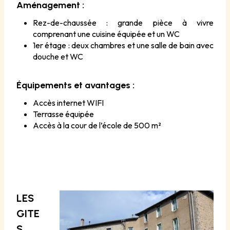
Aménagement :
Rez-de-chaussée : grande pièce à vivre
comprenant une cuisine équipée et un WC
1er étage : deux chambres et une salle de bain avec
douche et WC
Équipements et avantages :
Accès internet WIFI
Terrasse équipée
Accès à la cour de l’école de 500 m²
LES
GITE
S