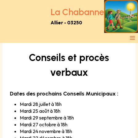
Aller
au
La Chabanne
contenu
Allier - 03250
Conseils et procès
verbaux
Dates des prochains Conseils Municipaux :
Mardi 28 juillet à 18h
Mardi 25 août à 18h
Mardi 29 septembre à 18h
Mardi 27 octobre à 18h
Mardi 24 novembre à 18h
Mardi 22 décembre à 18h