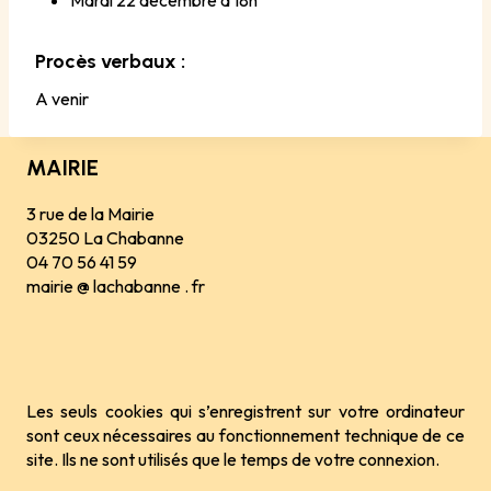
Procès verbaux :
A venir
MAIRIE
3 rue de la Mairie
03250 La Chabanne
04 70 56 41 59
mairie @ lachabanne . fr
Les seuls cookies qui s’enregistrent sur votre ordinateur
sont ceux nécessaires au fonctionnement technique de ce
site. Ils ne sont utilisés que le temps de votre connexion.