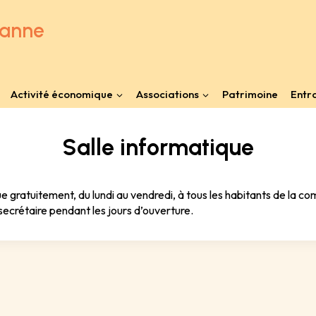
anne
Activité économique
Associations
Patrimoine
Entr
Salle informatique
ue gratuitement, du lundi au vendredi, à tous les habitants de la c
 secrétaire pendant les jours d’ouverture.