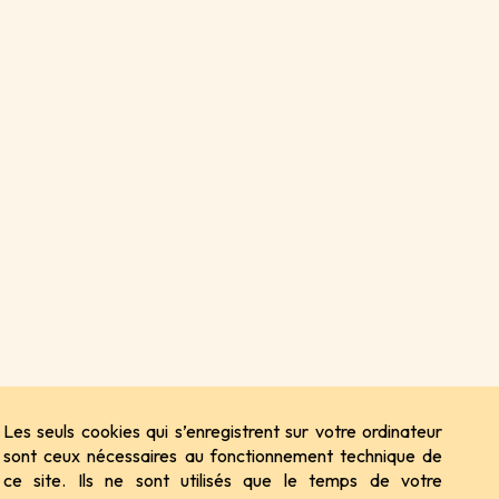
Les seuls cookies qui s’enregistrent sur votre ordinateur
sont ceux nécessaires au fonctionnement technique de
ce site. Ils ne sont utilisés que le temps de votre