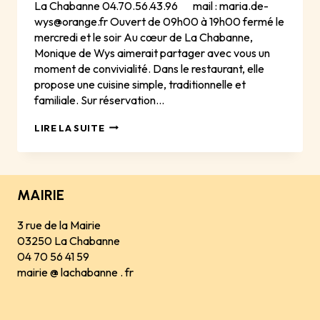
La Chabanne 04.70.56.43.96 mail : maria.de-
wys@orange.fr Ouvert de 09h00 à 19h00 fermé le
mercredi et le soir Au cœur de La Chabanne,
Monique de Wys aimerait partager avec vous un
moment de convivialité. Dans le restaurant, elle
propose une cuisine simple, traditionnelle et
familiale. Sur réservation…
LES
LIRE LA SUITE
CAMPANULES
MAIRIE
3 rue de la Mairie
03250 La Chabanne
04 70 56 41 59
mairie @ lachabanne . fr