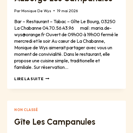
Par
Monique De Wys
19 mai 2026
Bar – Restaurant – Tabac – Gîte Le Bourg, 03250
La Chabanne 04.70.56.43.96 mail : maria.de-
wys@orange.fr Ouvert de 09h00 à 19h00 fermé le
mercredi et le soir Au cœur de La Chabanne,
Monique de Wys aimerait partager avec vous un
moment de convivialité. Dans le restaurant, elle
propose une cuisine simple, traditionelle et
familiale. Sur réservation…
AUBERGE
LIRE LA SUITE
LES
CAMPANULES
NON CLASSÉ
Gîte Les Campanules