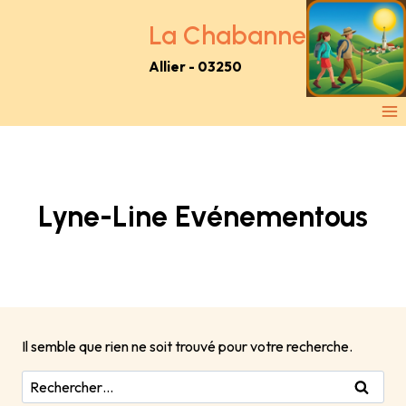
Aller
au
La Chabanne
contenu
Allier - 03250
Lyne-Line Evénementous
Il semble que rien ne soit trouvé pour votre recherche.
Rechercher :