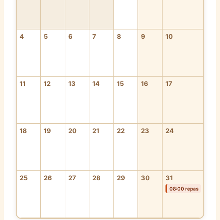
4
5
6
7
8
9
10
11
12
13
14
15
16
17
18
19
20
21
22
23
24
25
26
27
28
29
30
31
08:00 repas